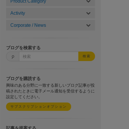
Product Category
Activity
Corporate / News
ブログを検索する
検索
ブログを購読する
興味のある分野に一致する新しいブログ記事が投
稿されたときに電子メール通知を受信するように
設定してください。
サブスクリプションオプション
記事を提案する