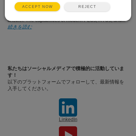
place of a PLC
(programmable logic controller) or an RTU (remote
REJECT
ACCEPT NOW
terminal unit). Admittedly, it is not a simple question to
answer. The capabilities of modern PLCs, RTUs, and...
続きを読む
私たちはソーシャルメディアで積極的に活動していま
す！
以下のプラットフォームでフォローして、最新情報を
入手してください。
LinkedIn