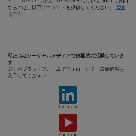
す。 CRVW3 または CRVW3-NE について Josh に質問
するには、以下にコメントを投稿してください。
続き
を読む
私たちはソーシャルメディアで積極的に活動していま
す！
以下のプラットフォームでフォローして、最新情報を
入手してください。
LinkedIn
YouTube