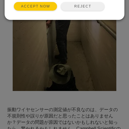
REJECT
ACCEPT NOW
振動ワイヤセンサーの測定値が不良なのは、データの
不規則性や誤りが原因だと思ったことはありません
か？データの問題が原因ではないかもしれないと知っ
たら、驚かれるかもしれません。Campbell Scientificの