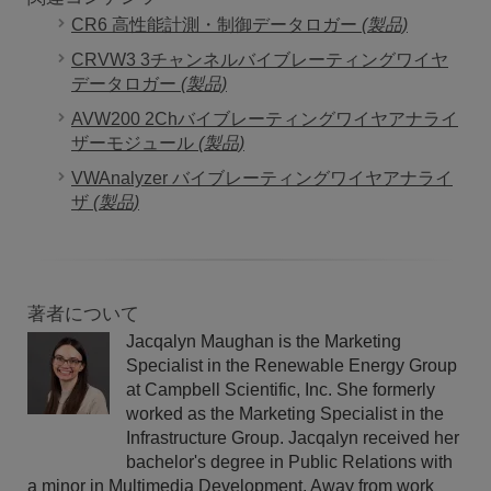
CR6 高性能計測・制御データロガー
(製品)
CRVW3 3チャンネルバイブレーティングワイヤ
データロガー
(製品)
AVW200 2Chバイブレーティングワイヤアナライ
ザーモジュール
(製品)
VWAnalyzer バイブレーティングワイヤアナライ
ザ
(製品)
著者について
Jacqalyn Maughan is the Marketing
Specialist in the Renewable Energy Group
at Campbell Scientific, Inc. She formerly
worked as the Marketing Specialist in the
Infrastructure Group. Jacqalyn received her
bachelor's degree in Public Relations with
a minor in Multimedia Development. Away from work