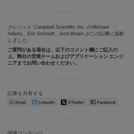
クレジット: Campbell Scientific, Inc. の Michael
Adams、Eric Schmidt、Josh Brown がこの記事に貢献
しました。
ご質問がある場合は、以下のコメント欄にご記入の
上、弊社の営業チームおよびアプリケーション エンジ
ニアまでお問い合わせください。
記事を共有する
Email
LinkedIn
X/Twitter
Facebook
関連コンテンツ