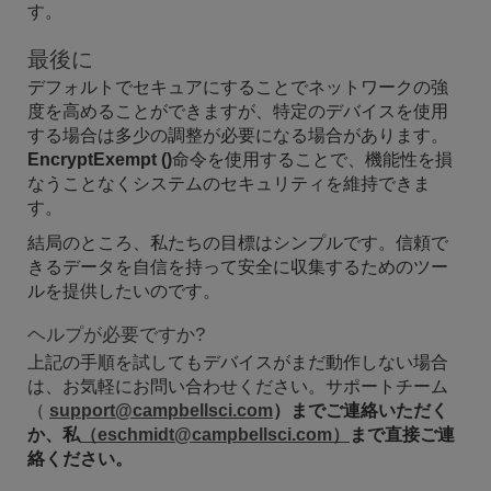
す。
最後に
デフォルトでセキュアにすることでネットワークの強
度を高めることができますが、特定のデバイスを使用
する場合は多少の調整が必要になる場合があります。
EncryptExempt
()
命令を使用することで、機能性を損
なうことなくシステムのセキュリティを維持できま
す。
結局のところ、私たちの目標はシンプルです。信頼で
きるデータを自信を持って安全に収集するためのツー
ルを提供したいのです。
ヘルプが必要ですか?
上記の手順を試してもデバイスがまだ動作しない場合
は、お気軽にお問い合わせください。サポートチーム
（
support@campbellsci.com
）までご連絡いただく
か、私
（eschmidt@campbellsci.com）
まで直接ご連
絡ください
。