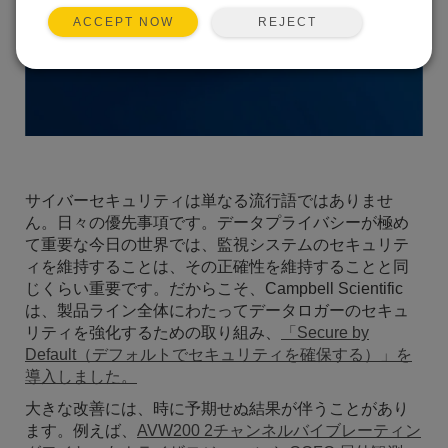
REJECT
ACCEPT NOW
サイバーセキュリティは単なる流行語ではありませ
ん。日々の優先事項です。データプライバシーが極め
て重要な今日の世界では、監視システムのセキュリテ
ィを維持することは、その正確性を維持することと同
じくらい重要です。だからこそ、Campbell Scientific
は、製品ライン全体にわたってデータロガーのセキュ
リティを強化するための取り組み、
「Secure by
Default（デフォルトでセキュリティを確保する）」を
導入しました。
大きな改善には、時に予期せぬ結果が伴うことがあり
ます。例えば、
AVW200 2チャンネルバイブレーティン