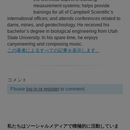
measurement systems; helps provide
trainings for all of Campbell Scientific’s
international offices; and attends conferences related to
dams, mines, and geotechnology. He received his
bachelor’s degree in biological engineering from Utah
State University. In his spare time, he enjoys
canyoneering and composing music.
この著者によるすべての記事を表示します。
コメント
Please
log in or register
to comment.
私たちはソーシャルメディアで積極的に活動していま